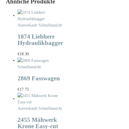
Ähnliche Produkte
Ausverkauft
Schnellansicht
1874 Liebherr
Hydraulikbagger
€
18.30
Schnellansicht
2869 Fasswagen
€
17.75
Ausverkauft
Schnellansicht
2455 Mähwerk
Krone Easy-cut