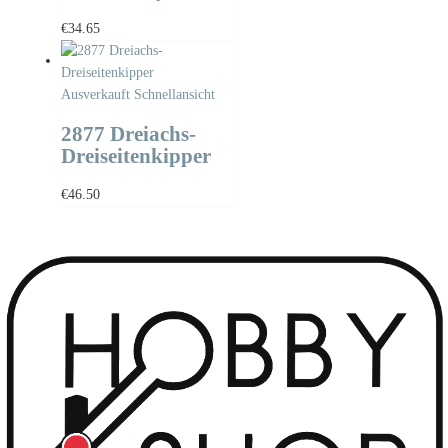
€
34.65
Ausverkauft
Schnellansicht
2877 Dreiachs-
Dreiseitenkipper
€
46.50