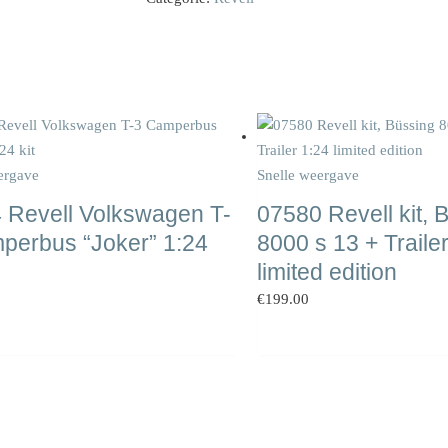
ergave
Snelle weergave
 Revell Volkswagen T-
07580 Revell kit, 
perbus “Joker” 1:24
8000 s 13 + Traile
limited edition
€
199.00