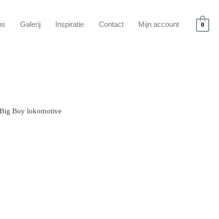
ns
Galerij
Inspiratie
Contact
Mijn account
0
Big Boy lokomotive