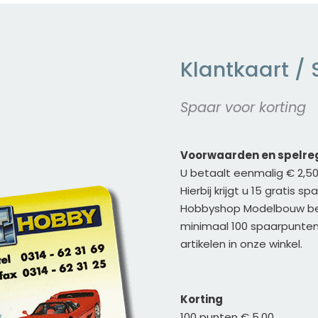
Klantkaart /
Spaar voor korting
Voorwaarden en spelreg
U betaalt eenmalig € 2,50
Hierbij krijgt u 15 gratis s
Hobbyshop Modelbouw bes
minimaal 100 spaarpunten 
artikelen in onze winkel.
Korting
100 punten € 5,00 