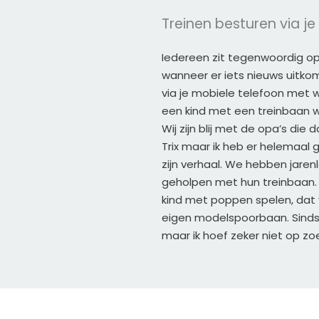
Treinen besturen via j
Iedereen zit tegenwoordig op
wanneer er iets nieuws uitkomt
via je mobiele telefoon met wi
een kind met een treinbaan w
Wij zijn blij met de opa’s die 
Trix maar ik heb er helemaal ge
zijn verhaal. We hebben jar
geholpen met hun treinbaan. 
kind met poppen spelen, dat v
eigen modelspoorbaan. Sinds 
maar ik hoef zeker niet op zo