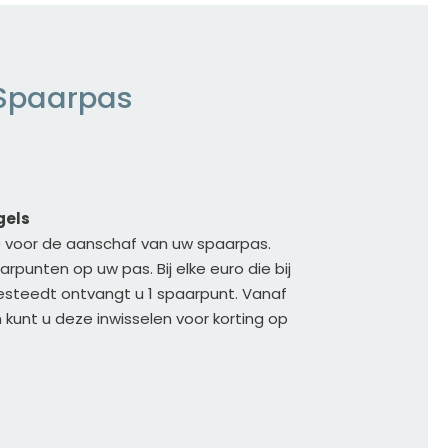
 Spaarpas
els 
 voor de aanschaf van uw spaarpas. 
paarpunten op uw pas. Bij elke euro die bij 
teedt ontvangt u 1 spaarpunt. Vanaf 
kunt u deze inwisselen voor korting op 