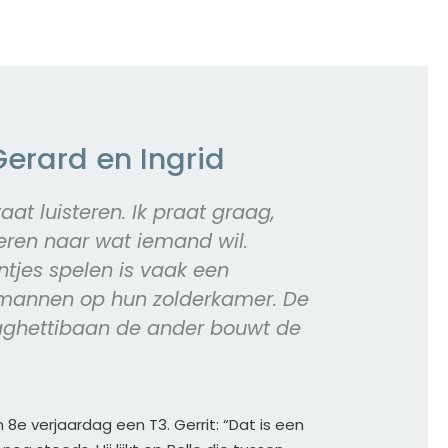
Gerard en Ingrid
at luisteren. Ik praat graag, 
eren naar wat iemand wil. 
tjes spelen is vaak een 
mannen op hun zolderkamer. De 
ghettibaan de ander bouwt de 
n 8e verjaardag een T3. Gerrit: “Dat is een 