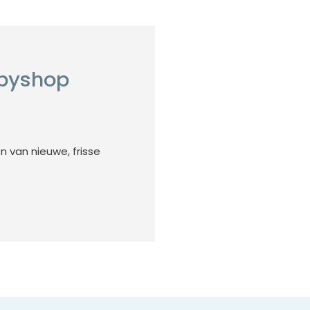
bbyshop
n van nieuwe, frisse