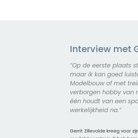
Interview met 
“Op de eerste plaats sta
maar ik kan goed luist
Modelbouw of met trein
verborgen hobby van 
één houdt van een spa
werkelijkheid na.”
Gerrit Zillevolde kreeg voor zij