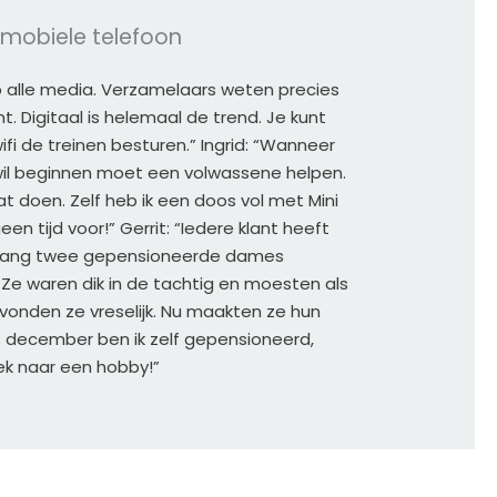
e mobiele telefoon
 alle media. Verzamelaars weten precies 
. Digitaal is helemaal de trend. Je kunt 
fi de treinen besturen.” Ingrid: “Wanneer 
il beginnen moet een volwassene helpen. 
dat doen. Zelf heb ik een doos vol met Mini 
en tijd voor!” Gerrit: “Iedere klant heeft 
enlang twee gepensioneerde dames 
Ze waren dik in de tachtig en moesten als 
onden ze vreselijk. Nu maakten ze hun 
december ben ik zelf gepensioneerd, 
ek naar een hobby!”