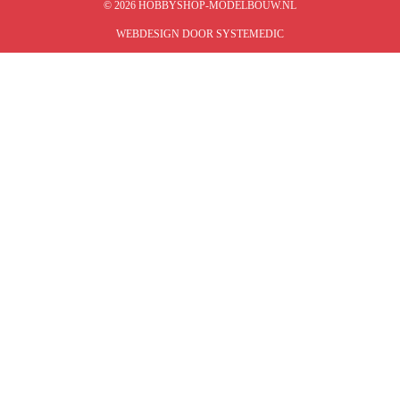
© 2026 HOBBYSHOP-MODELBOUW.NL
WEBDESIGN DOOR SYSTEMEDIC