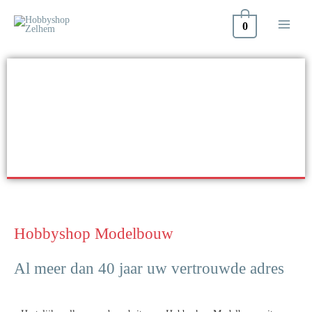
Doorgaan
naar
0
inhoud
HOBBYSHOP
MODELBOUW
Hobbyshop Modelbouw
Al meer dan 40 jaar uw vertrouwde adres