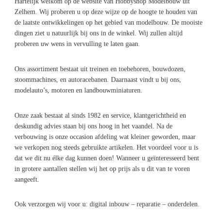
Hartelijk welkom op de website van Hobbyshop Modelbouw uit
Zelhem. Wij proberen u op deze wijze op de hoogte te houden van
de laatste ontwikkelingen op het gebied van modelbouw. De mooiste
dingen ziet u natuurlijk bij ons in de winkel. Wij zullen altijd
proberen uw wens in vervulling te laten gaan.
Ons assortiment bestaat uit treinen en toebehoren, bouwdozen,
stoommachines, en autoracebanen. Daarnaast vindt u bij ons,
modelauto’s, motoren en landbouwminiaturen.
Onze zaak bestaat al sinds 1982 en service, klantgerichtheid en
deskundig advies staan bij ons hoog in het vaandel.
Na de
verbouwing is onze occasion afdeling wat kleiner geworden, maar
we verkopen nog steeds gebruikte artikelen. Het voordeel voor u is
dat we dit nu élke dag kunnen doen! Wanneer u geïnteresseerd bent
in grotere aantallen stellen wij het op prijs als u dit van te voren
aangeeft.
Ook verzorgen wij voor u: digital inbouw – reparatie – onderdelen.