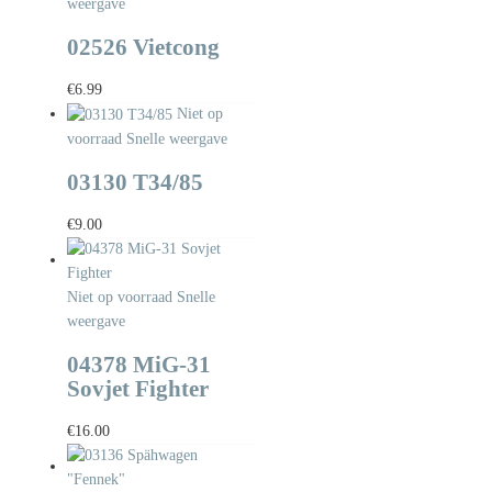
weergave
02526 Vietcong
€
6.99
Niet op
voorraad
Snelle weergave
03130 T34/85
€
9.00
Niet op voorraad
Snelle
weergave
04378 MiG-31
Sovjet Fighter
€
16.00