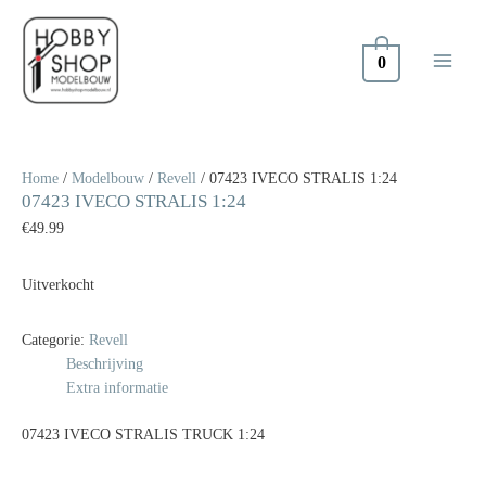
Doorgaan
naar
inhoud
0
Home
/
Modelbouw
/
Revell
/ 07423 IVECO STRALIS 1:24
07423 IVECO STRALIS 1:24
€
49.99
Uitverkocht
Categorie:
Revell
Beschrijving
Extra informatie
07423 IVECO STRALIS TRUCK 1:24