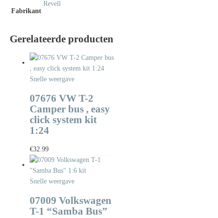
Revell
Fabrikant
Gerelateerde producten
Snelle weergave
07676 VW T-2
Camper bus , easy
click system kit
1:24
€
32.99
Snelle weergave
07009 Volkswagen
T-1 “Samba Bus”