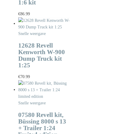
1:6 kit
€
86.99
Snelle weergave
12628 Revell
Kenworth W-900
Dump Truck kit
1:25
€
70.99
Snelle weergave
07580 Revell kit,
Büssing 8000 s 13
+ Trailer 1:24