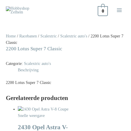
Doorgaan
naar
0
inhoud
Home
/
Racebanen
/
Scalextric
/
Scalextric auto's
/ 2200 Lotus Super 7
Classic
2200 Lotus Super 7 Classic
Categorie:
Scalextric auto's
Beschrijving
2200 Lotus Super 7 Classic
Gerelateerde producten
Snelle weergave
2430 Opel Astra V-