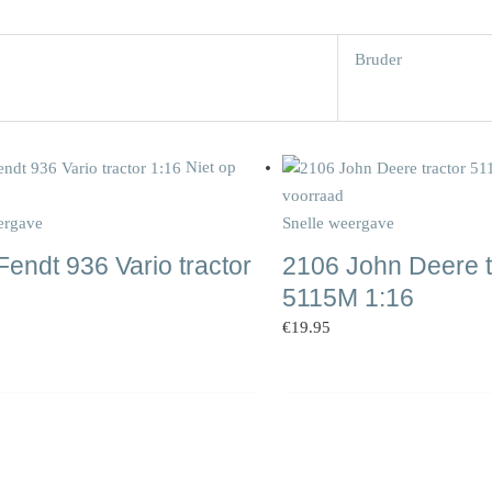
Bruder
Niet op
voorraad
ergave
Snelle weergave
endt 936 Vario tractor
2106 John Deere t
5115M 1:16
€
19.95