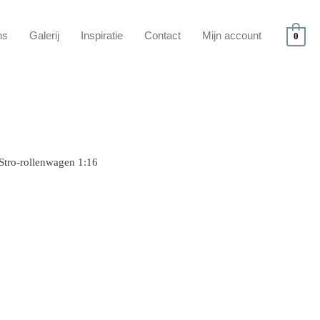
ns
Galerij
Inspiratie
Contact
Mijn account
0
Stro-rollenwagen 1:16