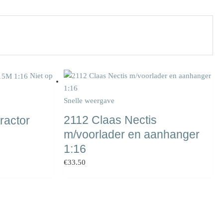
Niet op
Snelle weergave
2112 Claas Nectis
ractor
m/voorlader en aanhanger
1:16
€
33.50