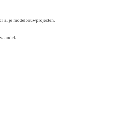
r al je modelbouwprojecten.
 vaandel.