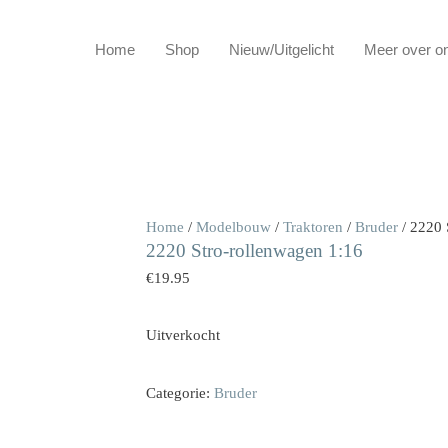
Home
Shop
Nieuw/Uitgelicht
Meer over o
Home
/
Modelbouw
/
Traktoren
/
Bruder
/ 2220 
2220 Stro-rollenwagen 1:16
€
19.95
Uitverkocht
Categorie:
Bruder