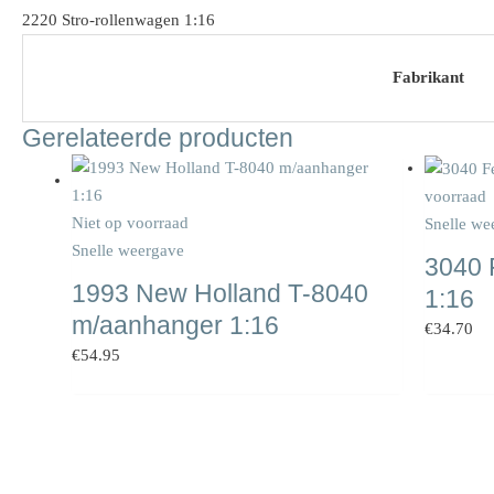
2220 Stro-rollenwagen 1:16
Fabrikant
Gerelateerde producten
voorraad
Niet op voorraad
Snelle we
Snelle weergave
3040 F
1993 New Holland T-8040
1:16
m/aanhanger 1:16
€
34.70
€
54.95