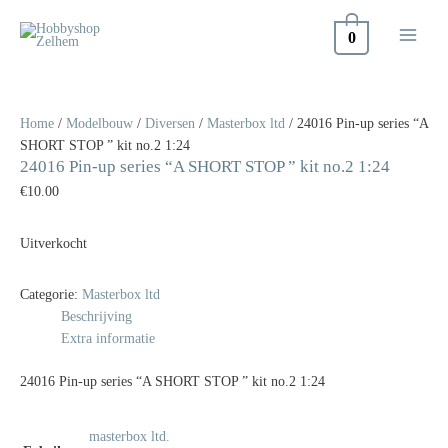
Doorgaan
naar
0
inhoud
Home
/
Modelbouw
/
Diversen
/
Masterbox ltd
/ 24016 Pin-up series “A
SHORT STOP ” kit no.2 1:24
24016 Pin-up series “A SHORT STOP ” kit no.2 1:24
€
10.00
Uitverkocht
Categorie:
Masterbox ltd
Beschrijving
Extra informatie
24016 Pin-up series “A SHORT STOP ” kit no.2 1:24
masterbox ltd.