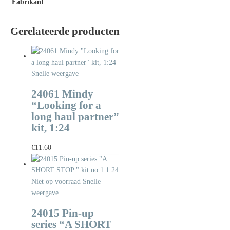
Fabrikant
Gerelateerde producten
Snelle weergave
24061 Mindy
“Looking for a
long haul partner”
kit, 1:24
€
11.60
Niet op voorraad
Snelle
weergave
24015 Pin-up
series “A SHORT