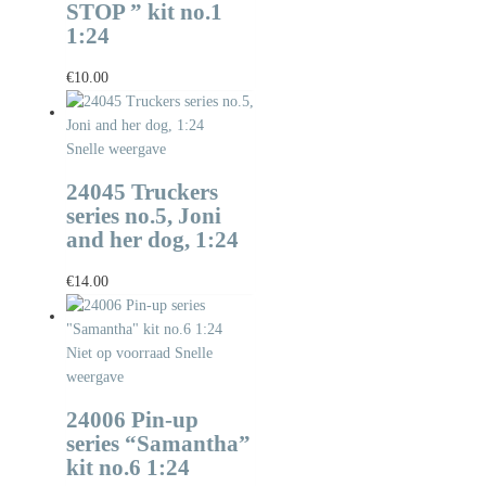
STOP ” kit no.1
1:24
€
10.00
Snelle weergave
24045 Truckers
series no.5, Joni
and her dog, 1:24
€
14.00
Niet op voorraad
Snelle
weergave
24006 Pin-up
series “Samantha”
kit no.6 1:24