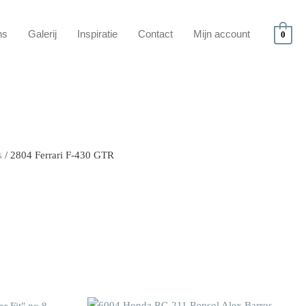
ns
Galerij
Inspiratie
Contact
Mijn account
0
s
/ 2804 Ferrari F-430 GTR