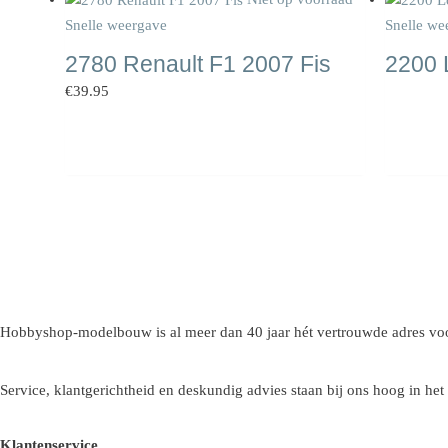
Snelle weergave
Snelle we
2780 Renault F1 2007 Fis
2200 
€
39.95
Hobbyshop-modelbouw is al meer dan 40 jaar hét vertrouwde adres voo
Service, klantgerichtheid en deskundig advies staan bij ons hoog in het
Klantenservice