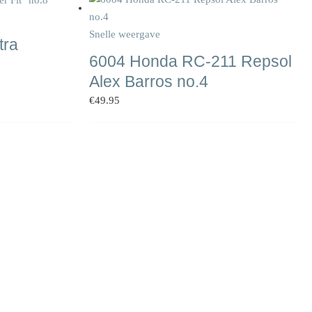
Snelle weergave
tra
6004 Honda RC-211 Repsol
Alex Barros no.4
€
49.95