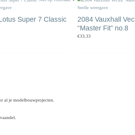
ergave
Snelle weergave
Lotus Super 7 Classic
2084 Vauxhall Vec
“Master Fit” no.8
€
33.33
r al je modelbouwprojecten.
 vaandel.