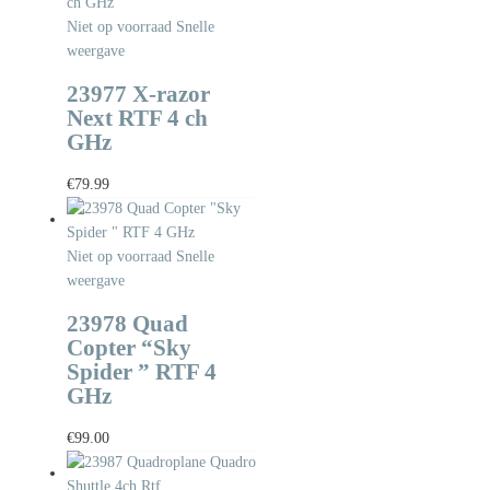
Niet op voorraad
Snelle
weergave
23977 X-razor
Next RTF 4 ch
GHz
€
79.99
Niet op voorraad
Snelle
weergave
23978 Quad
Copter “Sky
Spider ” RTF 4
GHz
€
99.00