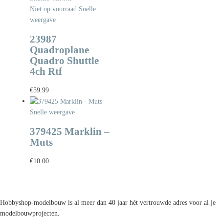
Niet op voorraad
Snelle
weergave
23987
Quadroplane
Quadro Shuttle
4ch Rtf
€
59.99
Snelle weergave
379425 Marklin –
Muts
€
10.00
Hobbyshop-modelbouw is al meer dan 40 jaar hét vertrouwde adres voor al je
modelbouwprojecten.