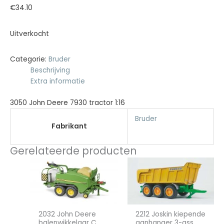
€
34.10
Uitverkocht
Categorie:
Bruder
Beschrijving
Extra informatie
3050 John Deere 7930 tractor 1:16
Bruder
Fabrikant
Gerelateerde producten
2032 John Deere
2212 Joskin kiepende
balenwikkelaar C
aanhanger 3-ass.