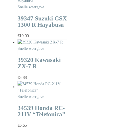
Snelle weergave
39347 Suzuki GSX
1300 R Hayabusa
€
10.00
Snelle weergave
39320 Kawasaki
ZX-7 R
€
5.88
Snelle weergave
34539 Honda RC-
211V “Telefonica”
€
6.65