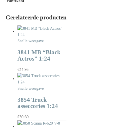
Fabrikant
Gerelateerde producten
Snelle weergave
3841 MB “Black
Actros” 1:24
€
44.95
Snelle weergave
3854 Truck
asseccories 1:24
€
30.60