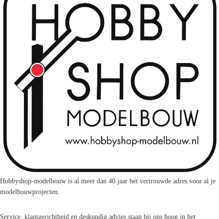
Hobbyshop-modelbouw is al meer dan 40 jaar hét vertrouwde adres voor al je
modelbouwprojecten.
Service, klantgerichtheid en deskundig advies staan bij ons hoog in het