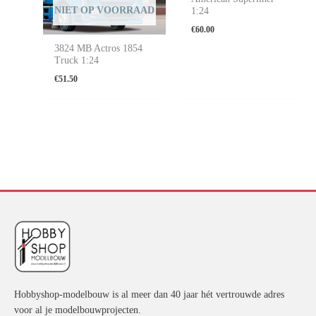
NIET OP VOORRAAD
1:24
€
60.00
3824 MB Actros 1854
Truck 1:24
€
51.50
Hobbyshop-modelbouw is al meer dan 40 jaar hét vertrouwde adres
voor al je modelbouwprojecten.