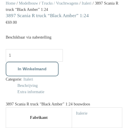
Home
/
Modelbouw
/
Trucks / Vrachtwagens
/
Italeri
/ 3897 Scania R
truck “Black Amber” 1:24
3897 Scania R truck “Black Amber” 1:24
€
69.00
Beschikbaar via nabestelling
In Winkelmand
Categorie:
Italeri
Beschrijving
Extra informatie
3897 Scania R truck “Black Amber” 1:24 bouwdoos
Italerie
Fabrikant