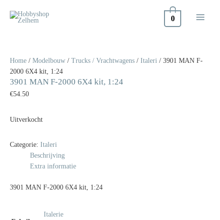
Doorgaan
naar
0
inhoud
Home
/
Modelbouw
/
Trucks / Vrachtwagens
/
Italeri
/ 3901 MAN F-
2000 6X4 kit, 1:24
3901 MAN F-2000 6X4 kit, 1:24
€
54.50
Uitverkocht
Categorie:
Italeri
Beschrijving
Extra informatie
3901 MAN F-2000 6X4 kit, 1:24
Italerie