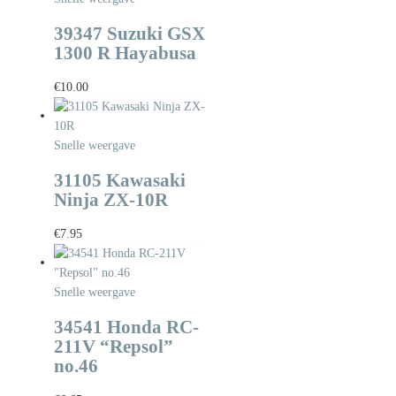
39347 Suzuki GSX
1300 R Hayabusa
€
10.00
Snelle weergave
31105 Kawasaki
Ninja ZX-10R
€
7.95
Snelle weergave
34541 Honda RC-
211V “Repsol”
no.46