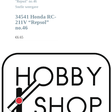
Snelle weergave
34541 Honda RC-
211V “Repsol”
no.46
€
6.65