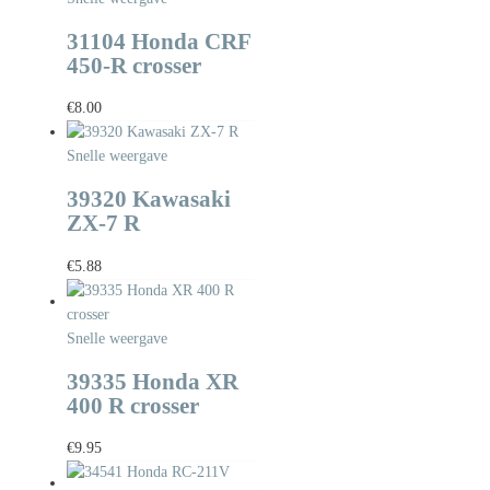
31104 Honda CRF
450-R crosser
€
8.00
Snelle weergave
39320 Kawasaki
ZX-7 R
€
5.88
Snelle weergave
39335 Honda XR
400 R crosser
€
9.95