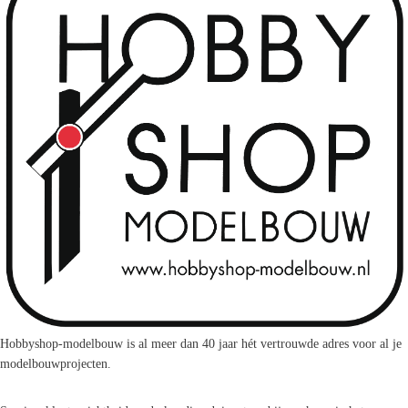
Hobbyshop-modelbouw is al meer dan 40 jaar hét vertrouwde adres voor al je
modelbouwprojecten.