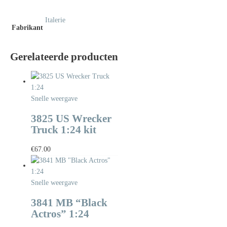
Italerie
Fabrikant
Gerelateerde producten
Snelle weergave
3825 US Wrecker
Truck 1:24 kit
€
67.00
Snelle weergave
3841 MB “Black
Actros” 1:24