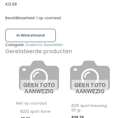
€
12.68
Beschikbaarheid:
1 op voorraad
In Winkelmand
Categorie:
Scalextric Baandelen
Gerelateerde producten
Niet op voorraad
8210 sport kreuzung
90 gr.
8202 sport kurve
€
26.70