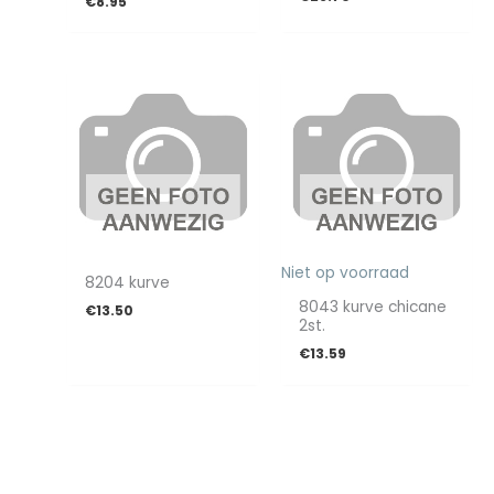
€
8.95
Niet op voorraad
8204 kurve
8043 kurve chicane
€
13.50
2st.
€
13.59