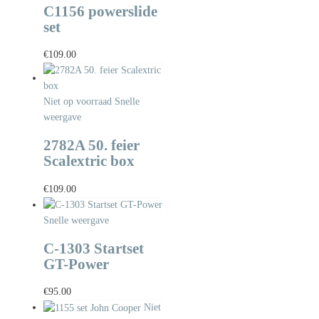
C1156 powerslide
set
€
109.00
Niet op voorraad
Snelle
weergave
2782A 50. feier
Scalextric box
€
109.00
Snelle weergave
C-1303 Startset
GT-Power
€
95.00
Niet