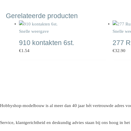
Gerelateerde producten
Snelle weergave
Snelle we
910 kontakten 6st.
277 R
€
1.54
€
32.90
Hobbyshop-modelbouw is al meer dan 40 jaar hét vertrouwde adres voo
Service, klantgerichtheid en deskundig advies staan bij ons hoog in het