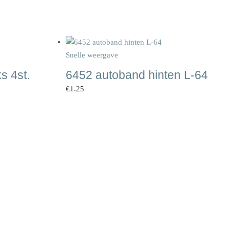
Snelle weergave
s 4st.
6452 autoband hinten L-64
€
1.25