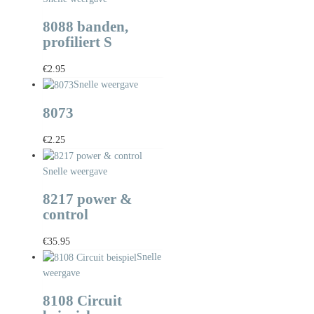
8088 banden,
profiliert S
€
2.95
Snelle weergave
8073
€
2.25
Snelle weergave
8217 power &
control
€
35.95
Snelle
weergave
8108 Circuit