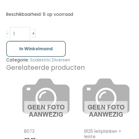
Beschikbaarheid:
6 op voorraad
+
-
In Winkelmand
Categorie:
Scalextric Diversen
Gerelateerde producten
8073
8125 leitplanken +
leiste