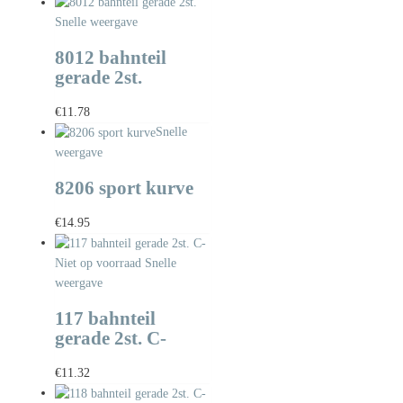
Snelle weergave
8012 bahnteil
gerade 2st.
€
11.78
Snelle
weergave
8206 sport kurve
€
14.95
Niet op voorraad
Snelle
weergave
117 bahnteil
gerade 2st. C-
€
11.32