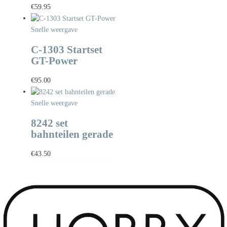
€
59.95
Snelle weergave
C-1303 Startset
GT-Power
€
95.00
Snelle weergave
8242 set
bahnteilen gerade
€
43.50