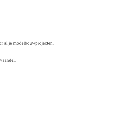
r al je modelbouwprojecten.
 vaandel.