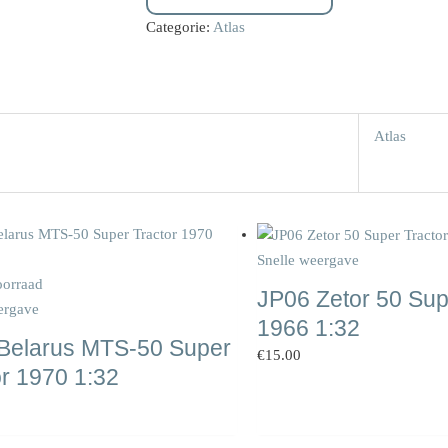
Categorie:
Atlas
Atlas
Snelle weergave
oorraad
JP06 Zetor 50 Sup
ergave
1966 1:32
Belarus MTS-50 Super
€
15.00
or 1970 1:32