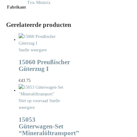
Trix Minitrix
Fabrikant
Gerelateerde producten
Snelle weergave
15060 Preußischer
Güterzug I
€
43.75
Niet op voorraad
Snelle
weergave
15053
Güterwagen-Set
“Mineralöltransport”