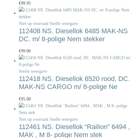
€
99.95
Niet op voorraad
Snelle weergave
112408 NS. Diesellok 6485 MAK-NS
DC. m/ 8-polige Nem stekker
€
99.00
Snelle weergave
112418 NS. Diesellok 6520 rood, DC.
MAK-NS CARGO m/ 8-polige Ne
€
95.00
Niet op voorraad
Snelle weergave
112461 NS. Diesellok “Railion” 6494 ,
MAK , M 8- polige Nem stek