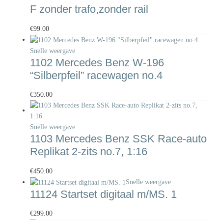
F zonder trafo,zonder rail
€
99.00
Snelle weergave
1102 Mercedes Benz W-196
“Silberpfeil” racewagen no.4
€
350.00
Snelle weergave
1103 Mercedes Benz SSK Race-auto
Replikat 2-zits no.7, 1:16
€
450.00
Snelle weergave
11124 Startset digitaal m/MS. 1
€
299.00