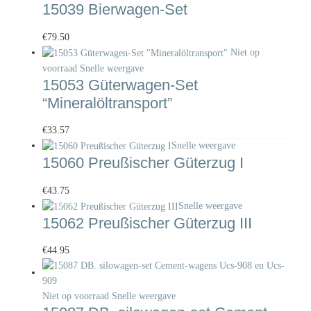
15039 Bierwagen-Set
€
79.50
Niet op
voorraad
Snelle weergave
15053 Güterwagen-Set
“Mineralöltransport”
€
33.57
Snelle weergave
15060 Preußischer Güterzug I
€
43.75
Snelle weergave
15062 Preußischer Güterzug III
€
44.95
Niet op voorraad
Snelle weergave