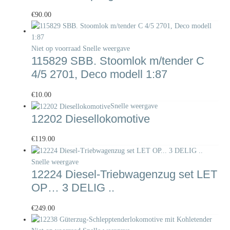
€
90.00
Niet op voorraad
Snelle weergave
115829 SBB. Stoomlok m/tender C
4/5 2701, Deco modell 1:87
€
10.00
Snelle weergave
12202 Diesellokomotive
€
119.00
Snelle weergave
12224 Diesel-Triebwagenzug set LET
OP… 3 DELIG ..
€
249.00