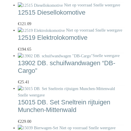
Niet op voorraad
Snelle weergave
12515 Diesellokomotive
€
121.09
Niet op voorraad
Snelle weergave
12519 Elektrolokomotive
€
194.65
Snelle weergave
13902 DB. schuifwandwagen “DB-
Cargo”
€
25.41
Snelle weergave
15015 DB. Set Sneltrein rijtuigen
Munchen-Mittenwald
€
229.00
Niet op voorraad
Snelle weergave