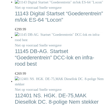
Niet op voorraad
Snelle weergave
11143 Digital Startset “Goederentrein”
m/lok ES-64 “Locon”
€
299.99
Niet op voorraad
Snelle weergave
11145 DB-AG. Startset
“Goederentrein” DCC-lok en infra-
rood best
€
269.99
Niet op voorraad
Snelle weergave
112401 NS. HGK. DE-75,MAK
Diesellok DC. 8-polige Nem stekker