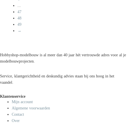
...
47
48
49
→
Hobbyshop-modelbouw is al meer dan 40 jaar hét vertrouwde adres voor al je
modelbouwprojecten.
Service, klantgerichtheid en deskundig advies staan bij ons hoog in het
vaandel.
Klantenservice
Mijn account
Algemene voorwaarden
Contact
Over