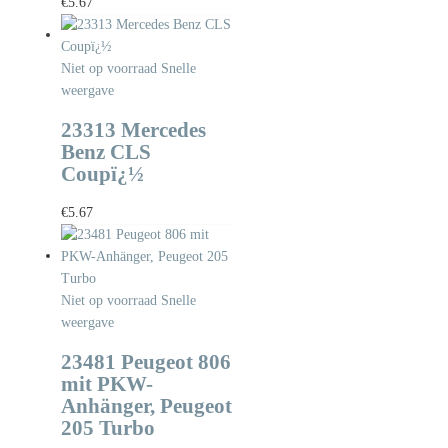
€
5.67
Niet op voorraad
Snelle
weergave
23313 Mercedes
Benz CLS
Coupï¿½
€
5.67
Niet op voorraad
Snelle
weergave
23481 Peugeot 806
mit PKW-
Anhänger, Peugeot
205 Turbo