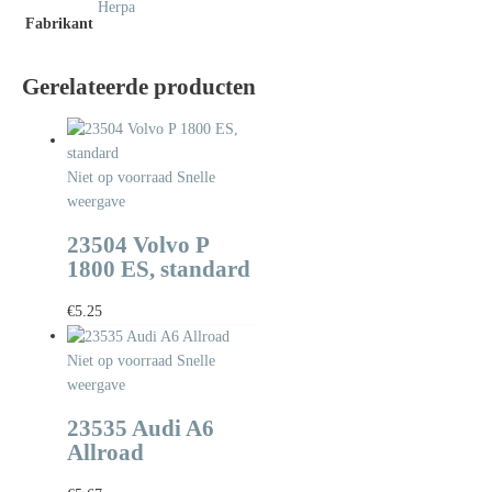
Herpa
Fabrikant
Gerelateerde producten
Niet op voorraad
Snelle
weergave
23504 Volvo P
1800 ES, standard
€
5.25
Niet op voorraad
Snelle
weergave
23535 Audi A6
Allroad