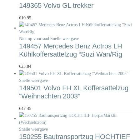
149365 Volvo GL trekker
€
10.95
Niet op voorraad
Snelle weergave
149457 Mercedes Benz Actros LH
Kühlkoffersattelzug “Suzi Wan/Rig
€
25.84
Snelle weergave
149501 Volvo FH XL Koffersattelzug
“Weihnachten 2003”
€
47.45
Snelle weergave
150255 Bautransportzug HOCHTIEF