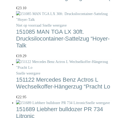
€
23.10
Niet op voorraad
Snelle weergave
151085 MAN TGA LX 30ft.
Drucksilocontainer-Sattelzug “Hoyer-
Talk
€
19.29
Snelle weergave
151122 Mercedes Benz Actros L
Wechselkoffer-Hängerzug “Pracht Lo
€
22.95
Snelle weergave
151689 Liebherr bulldozer PR 734
Litronic