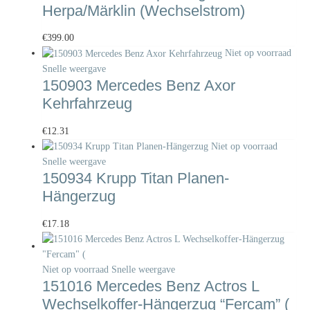
Herpa/Märklin (Wechselstrom)
€
399.00
Niet op voorraad
Snelle weergave
150903 Mercedes Benz Axor
Kehrfahrzeug
€
12.31
Niet op voorraad
Snelle weergave
150934 Krupp Titan Planen-
Hängerzug
€
17.18
Niet op voorraad
Snelle weergave
151016 Mercedes Benz Actros L
Wechselkoffer-Hängerzug “Fercam” (