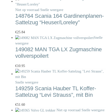
Niet op voorraad
Snelle weergave
148764 Scania 164 Gardinenplanen-
Sattelzug “Heuser/Loreley”
€
25.84
Snelle
weergave
149082 MAN TGA LX Zugmaschine
vollverspoilert
€
10.95
Snelle weergave
149259 Scania Hauber TL Koffer-
Sattelzug “Levi Strauss”, mit Bin
€
51.60
Niet op voorraad
Snelle weergave