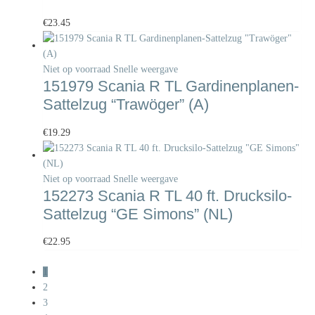
€
23.45
Niet op voorraad
Snelle weergave
151979 Scania R TL Gardinenplanen-
Sattelzug “Trawöger” (A)
€
19.29
Niet op voorraad
Snelle weergave
152273 Scania R TL 40 ft. Drucksilo-
Sattelzug “GE Simons” (NL)
€
22.95
1
2
3