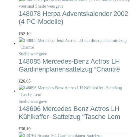
voorraad
Snelle weergave
148078 Herpa Adventskalender 2002
(4 PC-Modelle)
€
52.10
Snelle weergave
148085 Mercedes-Benz Actros LH
Gardinenplanensattelzug “Chantré
€
26.05
Snelle weergave
148696 Mercedes Benz Actros LH
Kühlkoffer- Sattelzug “Tasche Lem
€
36.10