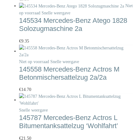
Niet
op voorraad
Snelle weergave
145534 Mercedes-Benz Atego 1828
Solozugmaschine 2a
€
9.35
Niet op voorraad
Snelle weergave
145558 Mercedes-Benz Actros M
Betonmischersattelzug 2a/2a
€
14.70
Snelle weergave
145787 Mercedes-Benz Actros L
Bitumentanksattelzug ‘Wohlfahrt’
€
21.50