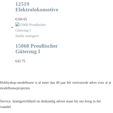
12519
Elektrolokomotive
€
194.65
Snelle weergave
15060 Preußischer
Güterzug I
€
43.75
Hobbyshop-modelbouw is al meer dan 40 jaar hét vertrouwde adres voor al je
modelbouwprojecten.
Service, klantgerichtheid en deskundig advies staan bij ons hoog in het
vaandel.