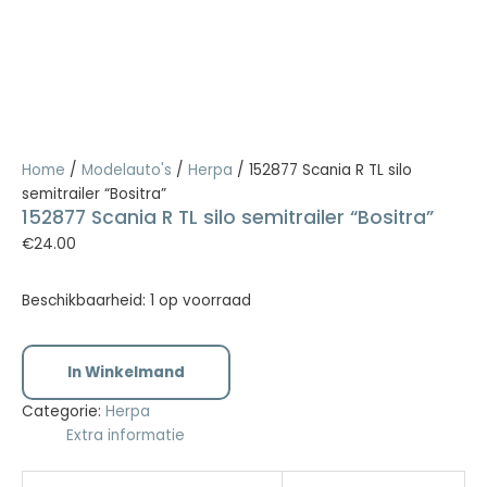
Home
/
Modelauto's
/
Herpa
/ 152877 Scania R TL silo
semitrailer “Bositra”
152877 Scania R TL silo semitrailer “Bositra”
€
24.00
Beschikbaarheid:
1 op voorraad
In Winkelmand
Categorie:
Herpa
Extra informatie