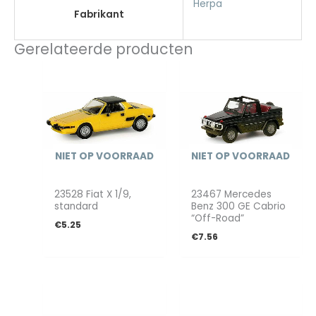
Herpa
Fabrikant
Gerelateerde producten
NIET OP VOORRAAD
NIET OP VOORRAAD
23528 Fiat X 1/9,
23467 Mercedes
standard
Benz 300 GE Cabrio
“Off-Road”
€
5.25
€
7.56