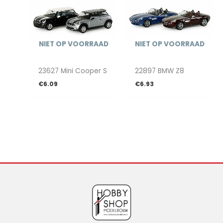
NIET OP VOORRAAD
NIET OP VOORRAAD
23627 Mini Cooper S
22897 BMW Z8
€
6.09
€
6.93