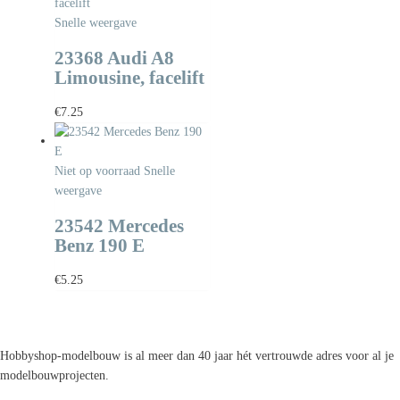
Snelle weergave
23368 Audi A8
Limousine, facelift
€
7.25
Niet op voorraad
Snelle
weergave
23542 Mercedes
Benz 190 E
€
5.25
Hobbyshop-modelbouw is al meer dan 40 jaar hét vertrouwde adres voor al je
modelbouwprojecten.