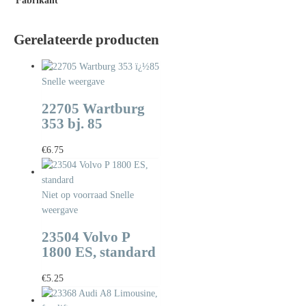
Fabrikant
Gerelateerde producten
Snelle weergave
22705 Wartburg
353 bj. 85
€
6.75
Niet op voorraad
Snelle
weergave
23504 Volvo P
1800 ES, standard
€
5.25