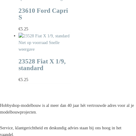
23610 Ford Capri
S
€
5.25
Niet op voorraad
Snelle
weergave
23528 Fiat X 1/9,
standard
€
5.25
Hobbyshop-modelbouw is al meer dan 40 jaar hét vertrouwde adres voor al je
modelbouwprojecten.
Service, klantgerichtheid en deskundig advies staan bij ons hoog in het
vaandel.