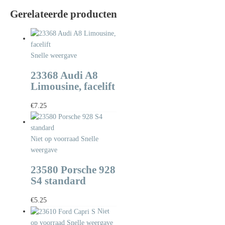
Gerelateerde producten
Snelle weergave
23368 Audi A8
Limousine, facelift
€
7.25
Niet op voorraad
Snelle
weergave
23580 Porsche 928
S4 standard
€
5.25
Niet
op voorraad
Snelle weergave