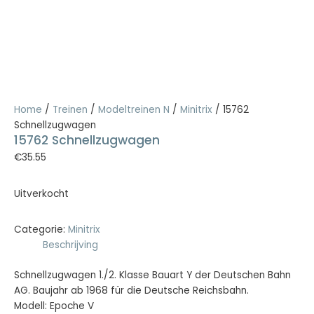
Home
/
Treinen
/
Modeltreinen N
/
Minitrix
/ 15762
Schnellzugwagen
15762 Schnellzugwagen
€
35.55
Uitverkocht
Categorie:
Minitrix
Beschrijving
Schnellzugwagen 1./2. Klasse Bauart Y der Deutschen Bahn
AG. Baujahr ab 1968 für die Deutsche Reichsbahn.
Modell: Epoche V