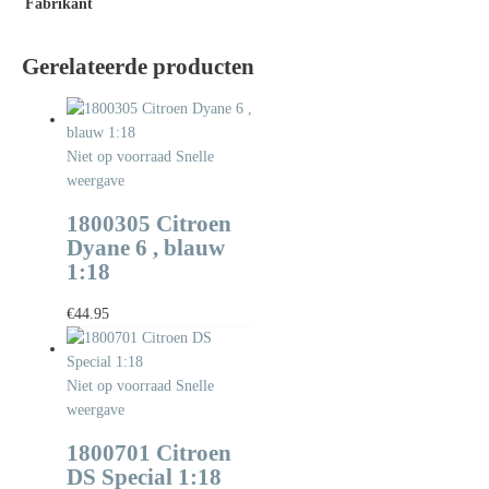
Fabrikant
Gerelateerde producten
Niet op voorraad
Snelle
weergave
1800305 Citroen
Dyane 6 , blauw
1:18
€
44.95
Niet op voorraad
Snelle
weergave
1800701 Citroen
DS Special 1:18