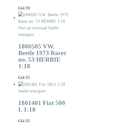
€
44.99
Niet op voorraad
Snelle
weergave
1800505 VW.
Beetle 1973 Racer
no. 53 HERBIE
1:18
€
44.95
Snelle weergave
1801401 Fiat 500
L 1:18
€
44.95