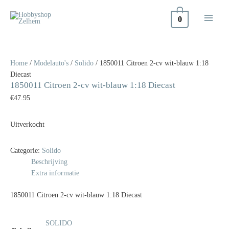
Doorgaan
naar
0
inhoud
Home
/
Modelauto's
/
Solido
/ 1850011 Citroen 2-cv wit-blauw 1:18
Diecast
1850011 Citroen 2-cv wit-blauw 1:18 Diecast
€
47.95
Uitverkocht
Categorie:
Solido
Beschrijving
Extra informatie
1850011 Citroen 2-cv wit-blauw 1:18 Diecast
SOLIDO