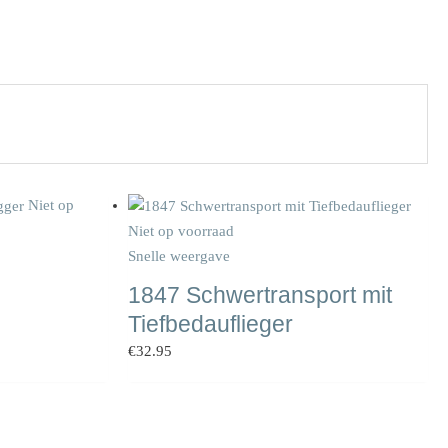
Niet op
Niet op voorraad
Snelle weergave
1847 Schwertransport mit
Tiefbedauflieger
€
32.95