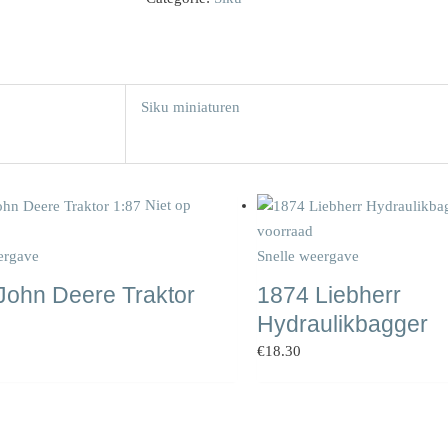
Siku miniaturen
Niet op
voorraad
ergave
Snelle weergave
John Deere Traktor
1874 Liebherr
Hydraulikbagger
€
18.30