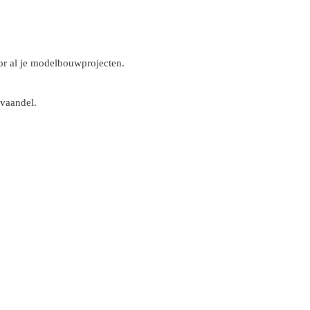
r al je modelbouwprojecten.
 vaandel.