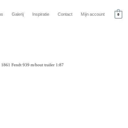
ns
Galerij
Inspiratie
Contact
Mijn account
0
 1861 Fendt 939 m/hout trailer 1:87