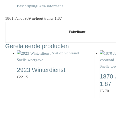
Beschrijving
Extra informatie
1861 Fendt 939 m/hout trailer 1:87
Fabrikant
Gerelateerde producten
Niet op voorraad
Snelle weergave
voorraad
Snelle we
2923 Winterdienst
1870 
€
22.15
1:87
€
5.70