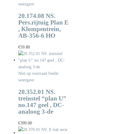
weergave
20.174.08 NS.
Pers.rijtuig Plan E
, Klompentrein,
AB-356-6 HO
€
59.80
Niet op voorraad
Snelle
weergave
20.352.01 NS.
treinstel “plan U”
no.147 geel , DC-
analoog 3-de
€
399.00