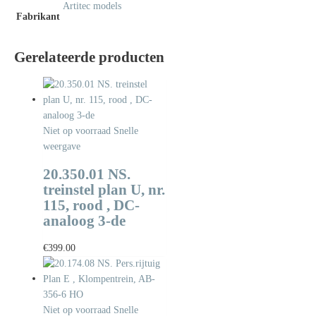
Artitec models
Fabrikant
Gerelateerde producten
Niet op voorraad
Snelle
weergave
20.350.01 NS.
treinstel plan U, nr.
115, rood , DC-
analoog 3-de
€
399.00
Niet op voorraad
Snelle