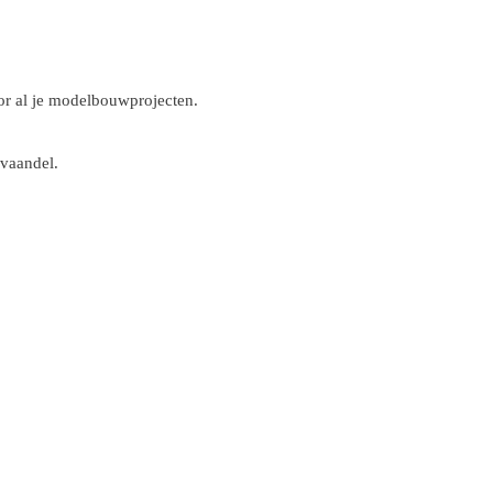
r al je modelbouwprojecten.
 vaandel.