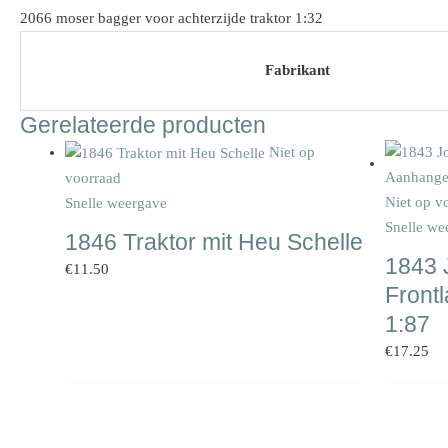
2066 moser bagger voor achterzijde traktor 1:32
Fabrikant
Gerelateerde producten
Niet op
voorraad
Niet op v
Snelle weergave
Snelle we
1846 Traktor mit Heu Schelle
1843 
€
11.50
Front
1:87
€
17.25