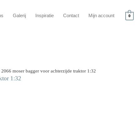
ns
Galerij
Inspiratie
Contact
Mijn account
0
 2066 moser bagger voor achterzijde traktor 1:32
ktor 1:32