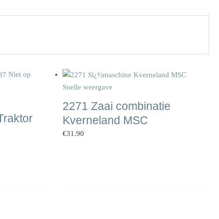
Niet op
Snelle weergave
2271 Zaai combinatie
raktor
Kverneland MSC
€
31.90