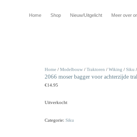
Home
Shop
Nieuw/Uitgelicht
Meer over o
Home
/
Modelbouw
/
Traktoren
/
Wiking
/
Siku
/
2066 moser bagger voor achterzijde tra
€
14.95
Uitverkocht
Categorie:
Siku