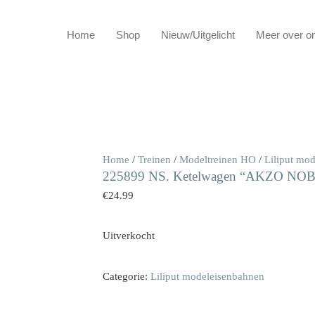
Home
Shop
Nieuw/Uitgelicht
Meer over o
Home
/
Treinen
/
Modeltreinen HO
/
Liliput mo
225899 NS. Ketelwagen “AKZO NOB
€
24.99
Uitverkocht
Categorie:
Liliput modeleisenbahnen