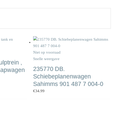
Niet op voorraad
Snelle weergave
lptrein ,
235770 DB.
hapwagen
Schiebeplanenwagen
Sahimms 901 487 7 004-0
€
34.99