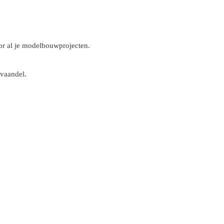
r al je modelbouwprojecten.
 vaandel.