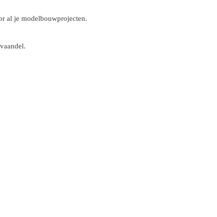
r al je modelbouwprojecten.
 vaandel.