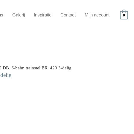
ns
Galerij
Inspiratie
Contact
Mijn account
0
 DB. S-bahn treinstel BR. 420 3-delig
delig