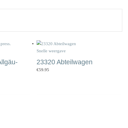
Snelle weergave
Allgäu-
23320 Abteilwagen
€
59.95