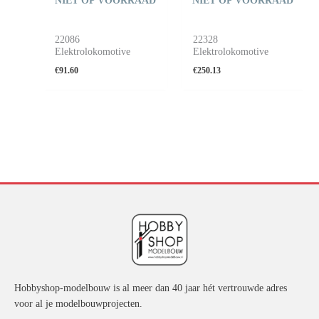
NIET OP VOORRAAD
NIET OP VOORRAAD
22086
22328
Elektrolokomotive
Elektrolokomotive
€
91.60
€
250.13
Hobbyshop-modelbouw is al meer dan 40 jaar hét vertrouwde adres
voor al je modelbouwprojecten.