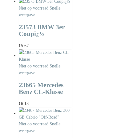
Niet op voorraad
Snelle
weergave
23573 BMW 3er
Coupï¿½
€
5.67
Niet op voorraad
Snelle
weergave
23665 Mercedes
Benz CL-Klasse
€
6.18
Niet op voorraad
Snelle
weergave