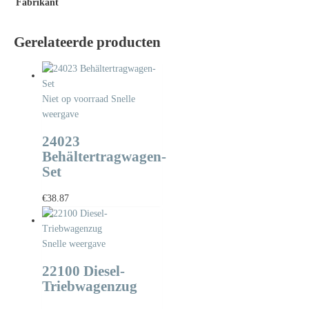
Fabrikant
Gerelateerde producten
Niet op voorraad
Snelle
weergave
24023
Behältertragwagen-
Set
€
38.87
Snelle weergave
22100 Diesel-
Triebwagenzug