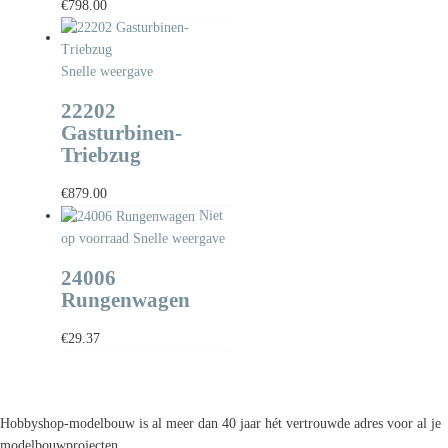
€
798.00
Snelle weergave
22202
Gasturbinen-
Triebzug
€
879.00
Niet
op voorraad
Snelle weergave
24006
Rungenwagen
€
29.37
Hobbyshop-modelbouw is al meer dan 40 jaar hét vertrouwde adres voor al je
modelbouwprojecten.