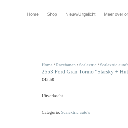
Home
Shop
Nieuw/Uitgelicht
Meer over o
Home
/
Racebanen
/
Scalextric
/
Scalextric auto'
2553 Ford Gran Torino “Starsky + Hut
€
43.50
Uitverkocht
Categorie:
Scalextric auto's