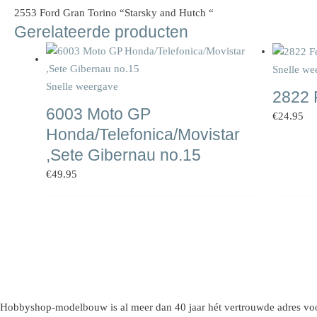
2553 Ford Gran Torino “Starsky and Hutch “
Gerelateerde producten
Snelle we
Snelle weergave
2822 F
6003 Moto GP
€
24.95
Honda/Telefonica/Movistar
,Sete Gibernau no.15
€
49.95
Hobbyshop-modelbouw is al meer dan 40 jaar hét vertrouwde adres voo