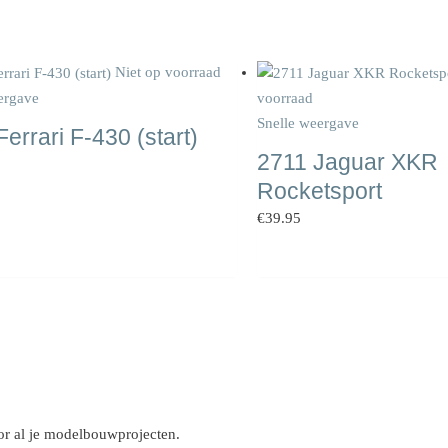
Niet op voorraad
ergave
voorraad
Snelle weergave
errari F-430 (start)
2711 Jaguar XKR
Rocketsport
€
39.95
r al je modelbouwprojecten.