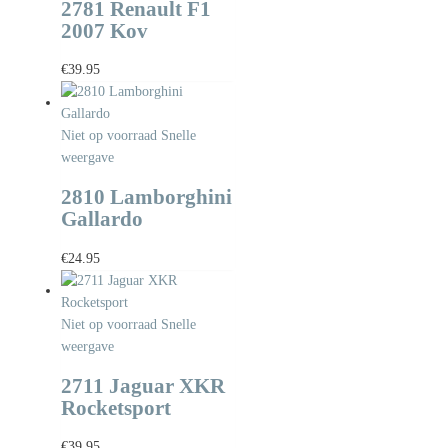
2781 Renault F1
2007 Kov
€
39.95
Niet op voorraad
Snelle
weergave
2810 Lamborghini
Gallardo
€
24.95
Niet op voorraad
Snelle
weergave
2711 Jaguar XKR
Rocketsport
€
39.95