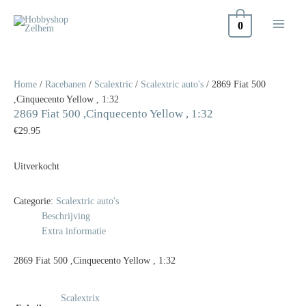
Doorgaan
naar
0
inhoud
Home
/
Racebanen
/
Scalextric
/
Scalextric auto's
/ 2869 Fiat 500
,Cinquecento Yellow , 1:32
2869 Fiat 500 ,Cinquecento Yellow , 1:32
€
29.95
Uitverkocht
Categorie:
Scalextric auto's
Beschrijving
Extra informatie
2869 Fiat 500 ,Cinquecento Yellow , 1:32
Scalextrix