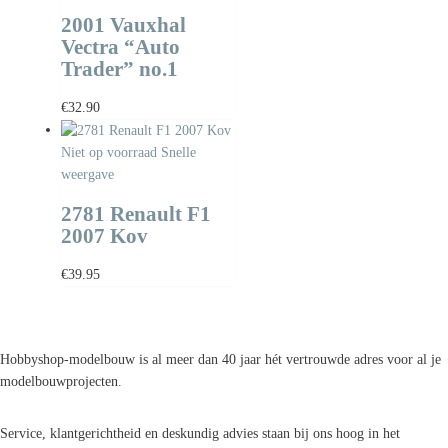
2001 Vauxhal
Vectra “Auto
Trader” no.1
€
32.90
Niet op voorraad
Snelle
weergave
2781 Renault F1
2007 Kov
€
39.95
Hobbyshop-modelbouw is al meer dan 40 jaar hét vertrouwde adres voor al je
modelbouwprojecten.
Service, klantgerichtheid en deskundig advies staan bij ons hoog in het