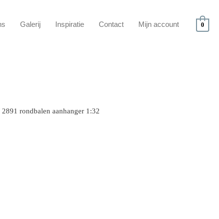
ns
Galerij
Inspiratie
Contact
Mijn account
0
 2891 rondbalen aanhanger 1:32