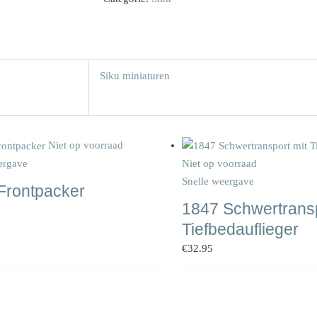
Siku miniaturen
Niet op voorraad
ergave
Niet op voorraad
Snelle weergave
Frontpacker
1847 Schwertransp
Tiefbedauflieger
€
32.95