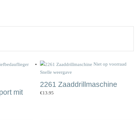
Niet op voorraad
Snelle weergave
2261 Zaaddrillmaschine
ort mit
€
13.95