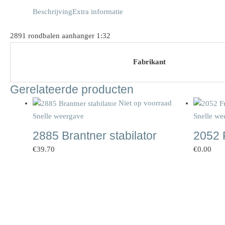
Beschrijving
Extra informatie
2891 rondbalen aanhanger 1:32
Fabrikant
Gerelateerde producten
Niet op voorraad
Snelle weergave
Snelle we
2885 Brantner stabilator
2052 
€
39.70
€
0.00