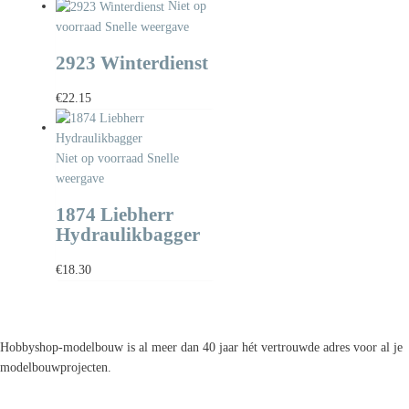
Niet op
voorraad
Snelle weergave
2923 Winterdienst
€
22.15
Niet op voorraad
Snelle
weergave
1874 Liebherr
Hydraulikbagger
€
18.30
Hobbyshop-modelbouw is al meer dan 40 jaar hét vertrouwde adres voor al je
modelbouwprojecten.