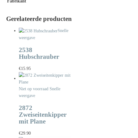
Fabrikant
Gerelateerde producten
Snelle
weergave
2538
Hubschrauber
€
15.95
Niet op voorraad
Snelle
weergave
2872
Zweiseitenkipper
mit Plane
€
29.90